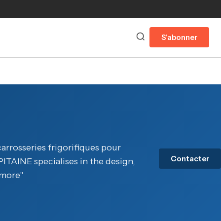
S'abonner
arrosseries frigorifiques pour
Contacter
PITAINE specialises in the design,
-more"