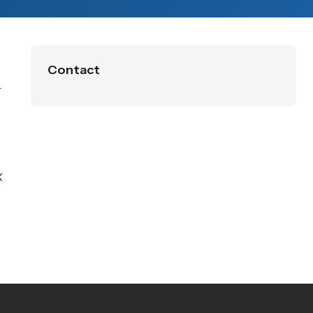
Contact
r
X