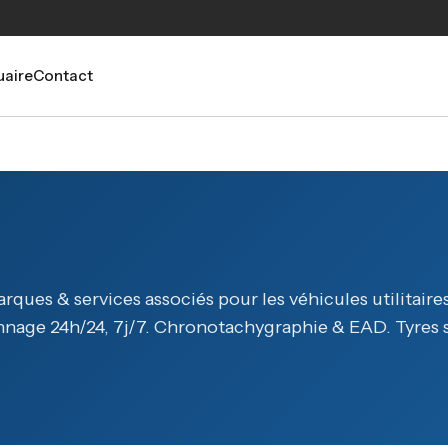
aire
Contact
ues & services associés pour les véhicules utilitaires
age 24h/24, 7j/7. Chronotachygraphie & EAD. Tyres spe