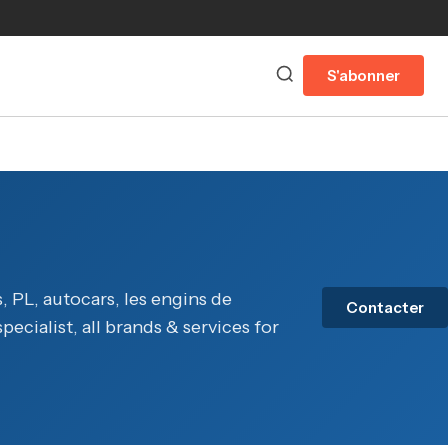
S'abonner
, PL, autocars, les engins de
Contacter
cialist, all brands & services for