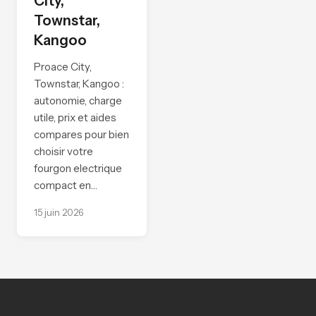
City,
Townstar,
Kangoo
Proace City,
Townstar, Kangoo :
autonomie, charge
utile, prix et aides
compares pour bien
choisir votre
fourgon electrique
compact en…
15 juin 2026