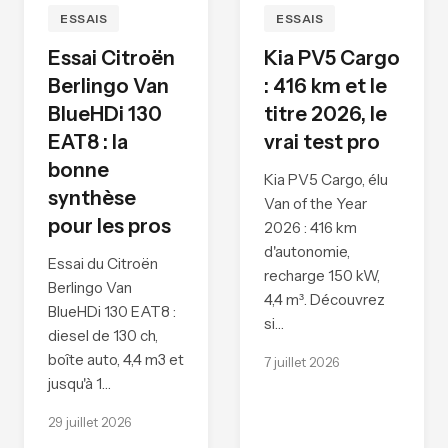
ESSAIS
ESSAIS
Essai Citroën
Kia PV5 Cargo
Berlingo Van
: 416 km et le
BlueHDi 130
titre 2026, le
EAT8 : la
vrai test pro
bonne
Kia PV5 Cargo, élu
synthèse
Van of the Year
pour les pros
2026 : 416 km
d'autonomie,
Essai du Citroën
recharge 150 kW,
Berlingo Van
4,4 m³. Découvrez
BlueHDi 130 EAT8 :
si…
diesel de 130 ch,
boîte auto, 4,4 m3 et
7 juillet 2026
jusqu'à 1…
29 juillet 2026