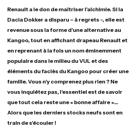
Renault a le don de maîtriser l’alchimie. Si la
Dacia Dokker a disparu – à regrets -, elle est
revenue sous la forme d’une alternative au
Kangoo, tout en affichant drapeau Renault et
en reprenant à la fois un nom éminemment
populaire dans le milieu du VUL et des
éléments du faciès du Kangoo pour créer une
famille. Vous n’y comprenez plus rien ? Ne
vous inquiétez pas, l’essentiel est de savoir
que tout cela reste une « bonne affaire »…
Alors que les derniers stocks neufs sont en
train de s’écouler !