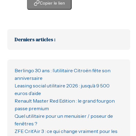
Copier le lien
Derniers articles :
Berlingo 30 ans : l’utilitaire Citroën fête son
anniversaire
Leasing social utilitaire 2026 : jusqu’à 9 500
euros d’aide
Renault Master Red Edition : le grand fourgon
passe premium
Quel utilitaire pour un menuisier / poseur de
fenêtres ?
ZFE Crit’Air 3 : ce qui change vraiment pour les