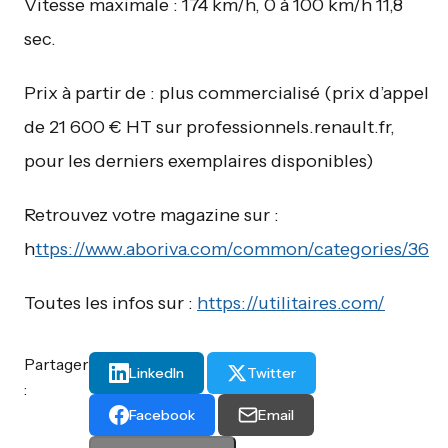
Vitesse maximale : 174 km/h, 0 à 100 km/h 11,8
sec.
Prix à partir de : plus commercialisé (prix d’appel
de 21 600 € HT sur professionnels.renault.fr,
pour les derniers exemplaires disponibles)
Retrouvez votre magazine sur :
h
ttps://www.aboriva.com/common/categories/36
Toutes les infos sur :
https://utilitaires.com/
Partager
LinkedIn
Twitter
:
Facebook
Email