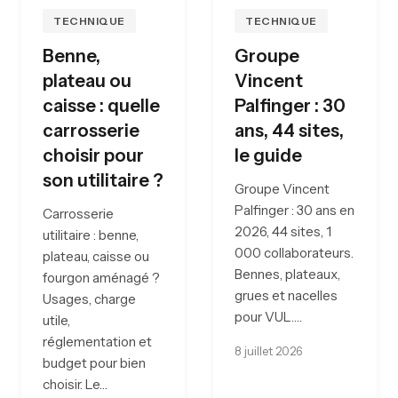
TECHNIQUE
TECHNIQUE
Benne,
Groupe
plateau ou
Vincent
caisse : quelle
Palfinger : 30
carrosserie
ans, 44 sites,
choisir pour
le guide
son utilitaire ?
Groupe Vincent
Palfinger : 30 ans en
Carrosserie
2026, 44 sites, 1
utilitaire : benne,
000 collaborateurs.
plateau, caisse ou
Bennes, plateaux,
fourgon aménagé ?
grues et nacelles
Usages, charge
pour VUL.…
utile,
réglementation et
8 juillet 2026
budget pour bien
choisir. Le…