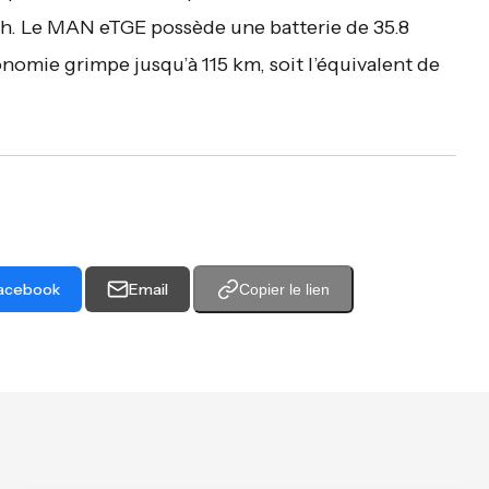
m/h. Le MAN eTGE possède une batterie de 35.8
omie grimpe jusqu’à 115 km, soit l’équivalent de
acebook
Email
Copier le lien