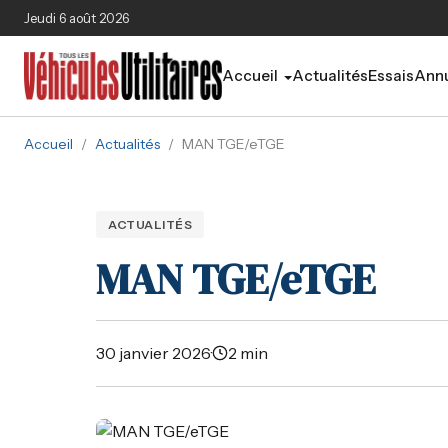
Aller au contenu principal
Jeudi 6 août 2026
Accueil
Actualités
Essais
Annu
Accueil
/
Actualités
/
MAN TGE/eTGE
ACTUALITÉS
MAN TGE/eTGE
30 janvier 2026
·
2 min