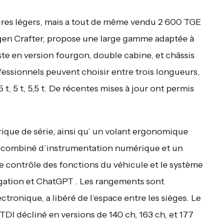
taires légers, mais a tout de même vendu 2 600 TGE
en Crafter, propose une large gamme adaptée à
te en version fourgon, double cabine, et châssis
fessionnels peuvent choisir entre trois longueurs,
 t, 5 t, 5,5 t. De récentes mises à jour ont permis
que de série, ainsi qu’ un volant ergonomique
n combiné d’instrumentation numérique et un
 contrôle des fonctions du véhicule et le système
igation et ChatGPT . Les rangements sont
ctronique, a libéré de l’espace entre les sièges. Le
 TDI décliné en versions de 140 ch, 163 ch, et 177