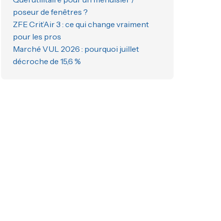
poseur de fenêtres ?
ZFE Crit’Air 3 : ce qui change vraiment
pour les pros
Marché VUL 2026 : pourquoi juillet
décroche de 15,6 %