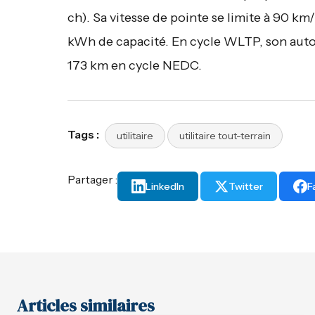
ch). Sa vitesse de pointe se limite à 90 k
kWh de capacité. En cycle WLTP, son auton
173 km en cycle NEDC.
Tags :
utilitaire
utilitaire tout-terrain
Partager :
LinkedIn
Twitter
F
Articles similaires