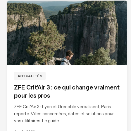
ACTUALITÉS
ZFE Crit’Air 3 : ce qui change vraiment
pour les pros
ZFE Crit'Air 3 : Lyon et Grenoble verbalisent, Paris
reporte. Villes concernées, dates et solutions pour
vos utilitaires. Le guide…