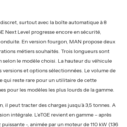
iscret, surtout avec la boîte automatique à 8
E Next Level progresse encore en sécurité,
a conduite. En version fourgon, MAN propose deux
ations métiers souhaités. Trois longueurs sont
m selon le modèle choisi. La hauteur du véhicule
s versions et options sélectionnées. Le volume de
qui reste rare pour un utilitaire de cette
nes pour les modèles les plus lourds de la gamme.
, il peut tracter des charges jusqu’à 3,5 tonnes. A
ission intégrale. L’eTGE revient en gamme – après
ez puissante -, animée par un moteur de 110 kW (136