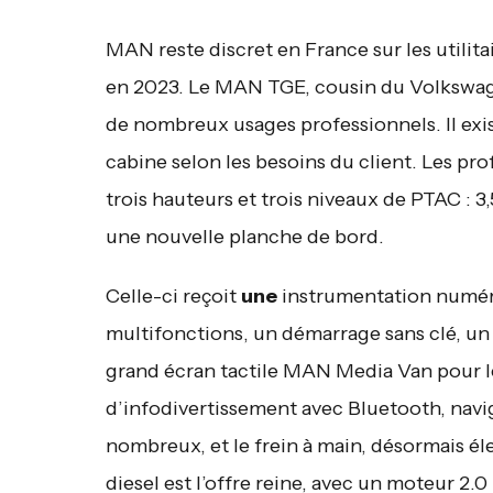
MAN reste discret en France sur les utili
en 2023. Le MAN TGE, cousin du Volkswag
de nombreux usages professionnels. Il exis
cabine selon les besoins du client. Les pro
trois hauteurs et trois niveaux de PTAC : 3,5
une nouvelle planche de bord.
Celle-ci reçoit
une
instrumentation numéri
multifonctions, un démarrage sans clé, u
grand écran tactile MAN Media Van pour le
d’infodivertissement avec Bluetooth, nav
nombreux, et le frein à main, désormais éle
diesel est l’offre reine, avec un moteur 2.0