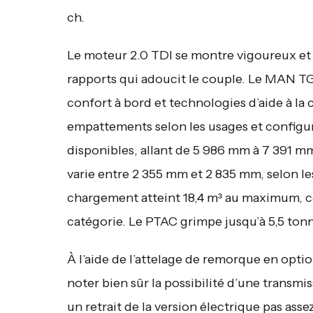
ch.
Le moteur 2.0 TDI se montre vigoureux et d
rapports qui adoucit le couple. Le MAN TG
confort à bord et technologies d’aide à l
empattements selon les usages et configur
disponibles, allant de 5 986 mm à 7 391 m
varie entre 2 355 mm et 2 835 mm, selon le
chargement atteint 18,4 m³ au maximum, ce 
catégorie. Le PTAC grimpe jusqu’à 5,5 ton
À l’aide de l’attelage de remorque en option
noter bien sûr la possibilité d’une transm
un retrait de la version électrique pas ass