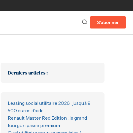
S'abonner
Derniers articles :
Leasing social utilitaire 2026 : jusqu’à 9
500 euros d’aide
Renault Master Red Edition : le grand
fourgon passe premium
Quel utilitaire pour un menuisier /