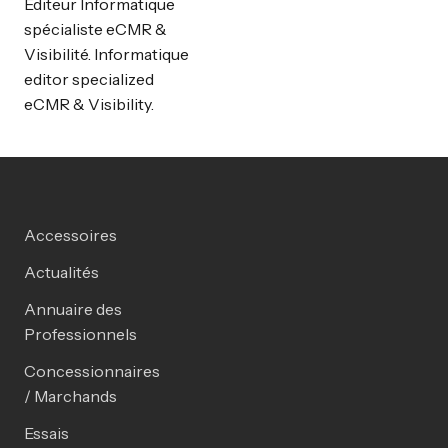
Editeur Informatique
spécialiste eCMR &
Visibilité. Informatique
editor specialized
eCMR & Visibility.
Accessoires
Actualités
Annuaire des
Professionnels
Concessionnaires
/ Marchands
Essais