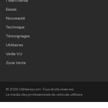
/ Marchands
Essais
Nouveauté
Technique
Témoignages
Utilitaires
Veille VU
Zone Verte
© 2026 Utilitaires.com. Tous droits reserves.
Le media des professionnels du vehicule utilitaire