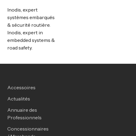
Inodis, expert
systèmes embarqués
& sécurité routière.
Inodis, expert in
embedded systems &
road safety.
Accessoires
Actualités
Annuaire des
Professionnels
Concessionnaires