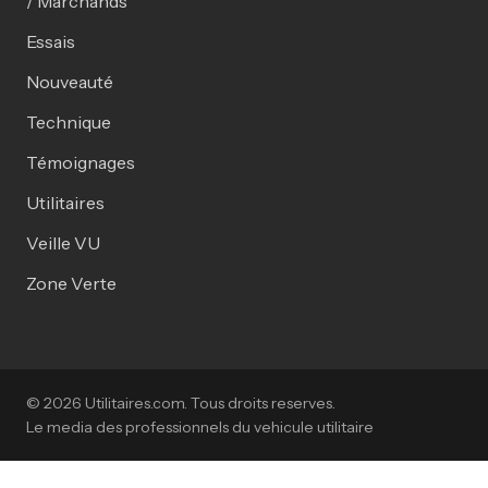
/ Marchands
Essais
Nouveauté
Technique
Témoignages
Utilitaires
Veille VU
Zone Verte
© 2026 Utilitaires.com. Tous droits reserves.
Le media des professionnels du vehicule utilitaire