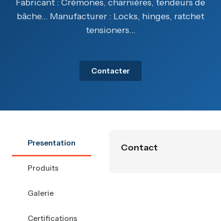
Fabricant : Crémones, charnières, tendeurs de
bâche… Manufacturer : Locks, hinges, ratchet
tensioners…
Contacter
Presentation
Contact
Produits
Galerie
Certifications