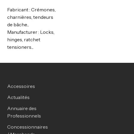
Fabricant : Crémones,
charnières, tendeurs
de bâche...
Manufacturer : Locks,
hinges, ratchet
tensioners...
Accessoires
Actualités
Annuaire des
Professionnels
Concessionnaires