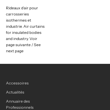
Rideaux d’air pour
carrosseries
isothermes et
industrie. Air curtains
for insulated bodies
and industry. Voir
page suivante / See
next page
Accessoires
Actualités
Annuaire des
Professionnels