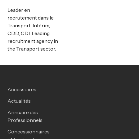
Leader en
recrutement dans le
Transport. Intérim,
CDD, CDI. Leading
recruitment agency in
the Transport sector.
Accessoires
Actualités
Annuaire des
Professionnels
Concessionnaires