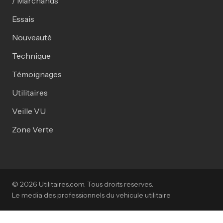
/ Marchands
Essais
Nouveauté
Technique
Témoignages
Utilitaires
Veille VU
Zone Verte
© 2026 Utilitaires.com. Tous droits reserves.
Le media des professionnels du vehicule utilitaire