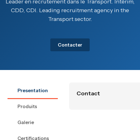
Leader en recrutement dans le Transport. Intérim,
CDD, CDI. Leading recruitment agency in the
Transport sector.
Contacter
Presentation
Contact
Produits
Galerie
Certifications