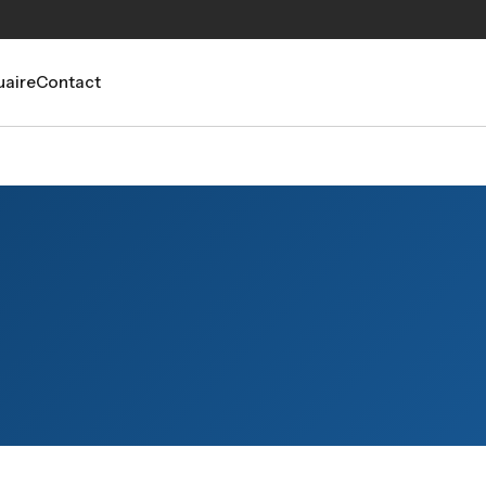
aire
Contact