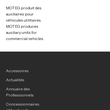
MOTEG produit des
auxiliaires pour
véhicules utilitaires.
MOTEG produces
auxiliary units for
commercial vehicles.
Accessoires
Actualités
Annuaire des
Professionnels
Concessionnaires