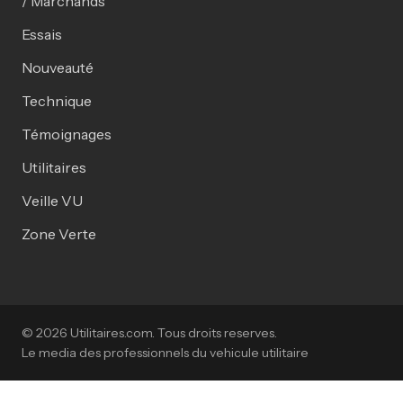
/ Marchands
Essais
Nouveauté
Technique
Témoignages
Utilitaires
Veille VU
Zone Verte
© 2026 Utilitaires.com. Tous droits reserves.
Le media des professionnels du vehicule utilitaire