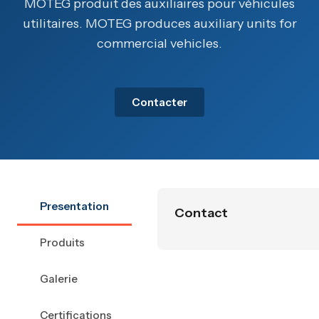
MOTEG produit des auxiliaires pour véhicules
utilitaires. MOTEG produces auxiliary units for
commercial vehicles.
Contacter
Presentation
Contact
Produits
Galerie
Certifications