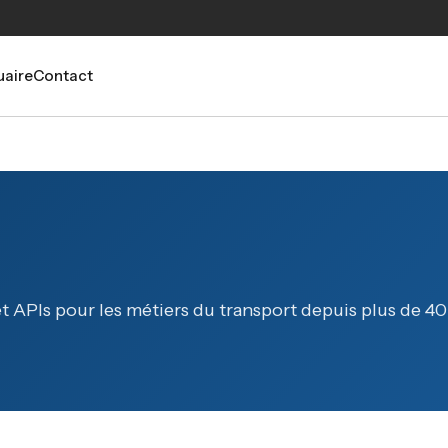
aire
Contact
et APIs pour les métiers du transport depuis plus de 40