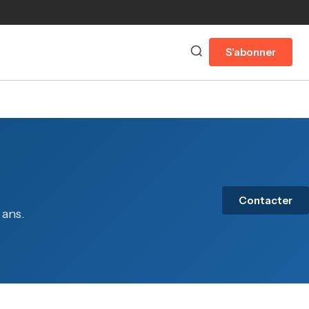
S'abonner
Contacter
 ans.