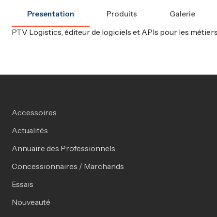
Presentation
Produits
Galerie
PTV Logistics, éditeur de logiciels et APIs pour les métier
Accessoires
Actualités
Annuaire des Professionnels
Concessionnaires / Marchands
Essais
Nouveauté