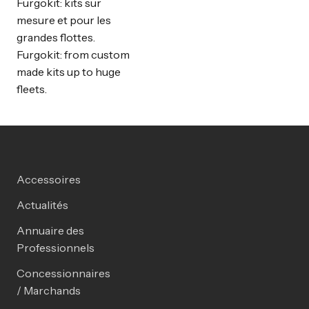
Furgokit: kits sur
mesure et pour les
grandes flottes.
Furgokit: from custom
made kits up to huge
fleets.
Accessoires
Actualités
Annuaire des
Professionnels
Concessionnaires
/ Marchands