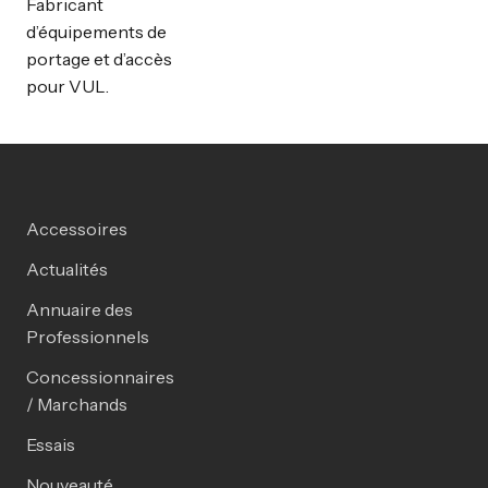
Fabricant
d’équipements de
portage et d’accès
pour VUL.
Accessoires
Actualités
Annuaire des
Professionnels
Concessionnaires
/ Marchands
Essais
Nouveauté