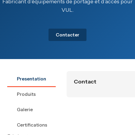
Fabricant d’équipements de portage et d’accès pour
VUL.
Contacter
Presentation
Contact
Produits
Galerie
Certifications