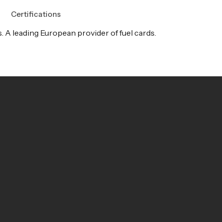
Certifications
. A leading European provider of fuel cards.