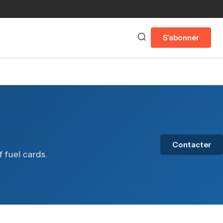
S'abonner
Contacter
 fuel cards.