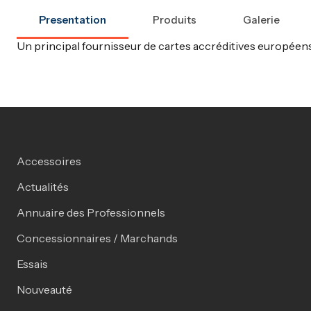
Presentation
Produits
Galerie
Un principal fournisseur de cartes accréditives européens
Accessoires
Actualités
Annuaire des Professionnels
Concessionnaires / Marchands
Essais
Nouveauté