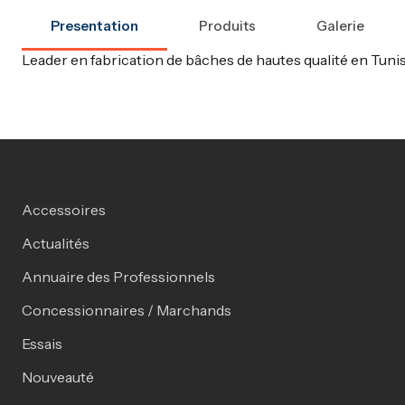
Presentation
Produits
Galerie
Leader en fabrication de bâches de hautes qualité en Tunisi
Accessoires
Actualités
Annuaire des Professionnels
Concessionnaires / Marchands
Essais
Nouveauté