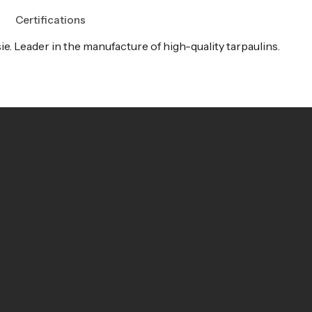
Certifications
e. Leader in the manufacture of high-quality tarpaulins.