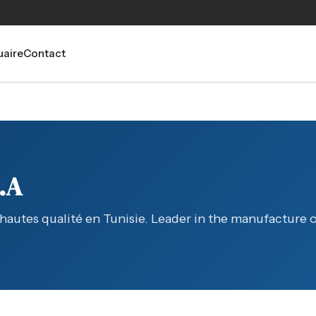
aire
Contact
.A
hautes qualité en Tunisie. Leader in the manufacture o