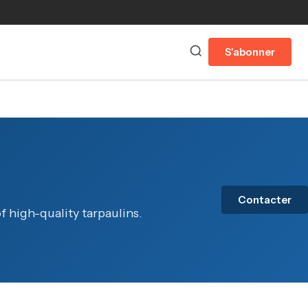
S'abonner
Contacter
f high-quality tarpaulins.