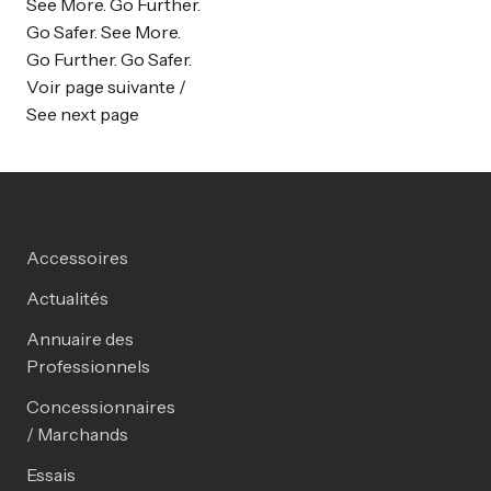
See More. Go Further.
Go Safer. See More.
Go Further. Go Safer.
Voir page suivante /
See next page
Accessoires
Actualités
Annuaire des
Professionnels
Concessionnaires
/ Marchands
Essais