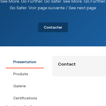
See More. Go Further. Go Safer. See More. Go Further.
Go Safer. Voir page suivante / See next page
Contacter
Presentation
Contact
Produits
Galerie
Certifications