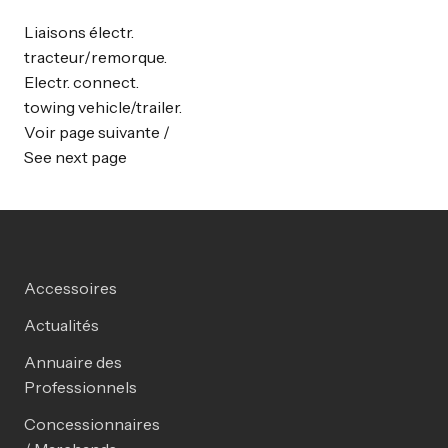
Liaisons électr.
tracteur/remorque.
Electr. connect.
towing vehicle/trailer.
Voir page suivante /
See next page
Accessoires
Actualités
Annuaire des
Professionnels
Concessionnaires