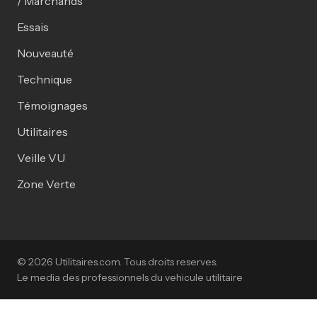
/ Marchands
Essais
Nouveauté
Technique
Témoignages
Utilitaires
Veille VU
Zone Verte
© 2026 Utilitaires.com. Tous droits reserves.
Le media des professionnels du vehicule utilitaire