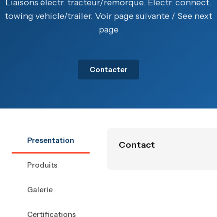
Liaisons électr. tracteur/remorque. Electr. connect.
towing vehicle/trailer. Voir page suivante / See next
page
Contacter
Presentation
Contact
Produits
Galerie
Certifications