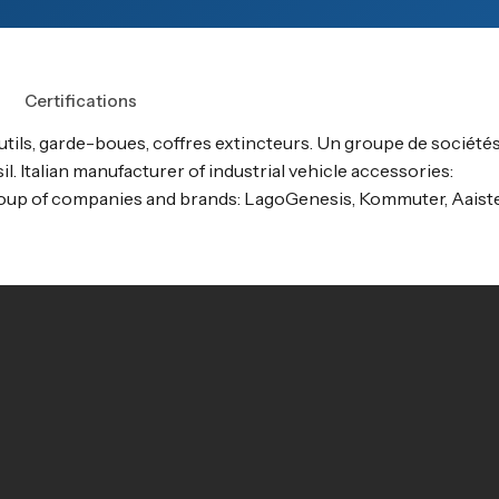
Certifications
utils, garde-boues, coffres extincteurs. Un groupe de société
. Italian manufacturer of industrial vehicle accessories:
oup of companies and brands: LagoGenesis, Kommuter, Aaiste