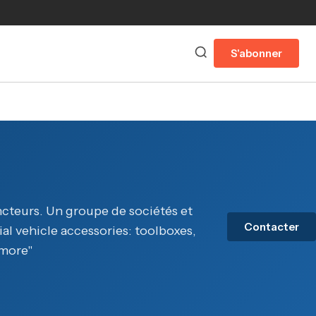
S'abonner
incteurs. Un groupe de sociétés et
Contacter
al vehicle accessories: toolboxes,
-more"