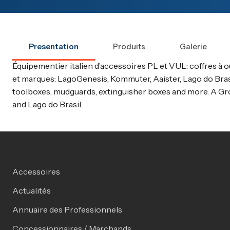
Presentation
Produits
Galerie
Équipementier italien d’accessoires PL et VUL: coffres à o
et marques: LagoGenesis, Kommuter, Aaister, Lago do Brasil
toolboxes, mudguards, extinguisher boxes and more. A Gr
and Lago do Brasil.
Accessoires
Actualités
Annuaire des Professionnels
Concessionnaires / Marchands