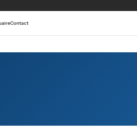
aire
Contact