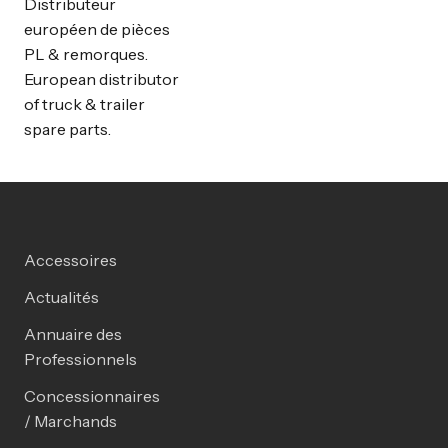
Distributeur
européen de pièces
PL & remorques.
European distributor
of truck & trailer
spare parts.
Accessoires
Actualités
Annuaire des
Professionnels
Concessionnaires
/ Marchands