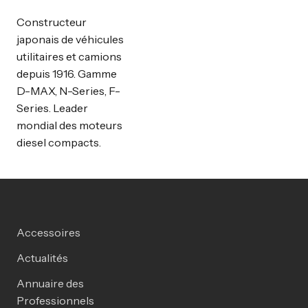
Constructeur
japonais de véhicules
utilitaires et camions
depuis 1916. Gamme
D-MAX, N-Series, F-
Series. Leader
mondial des moteurs
diesel compacts.
Accessoires
Actualités
Annuaire des
Professionnels