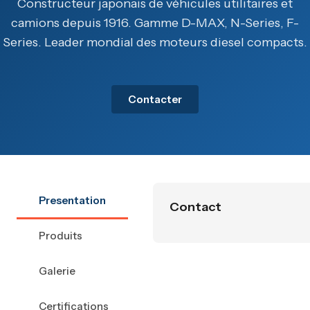
Constructeur japonais de véhicules utilitaires et
camions depuis 1916. Gamme D-MAX, N-Series, F-
Series. Leader mondial des moteurs diesel compacts.
Contacter
Presentation
Contact
Produits
Galerie
Certifications