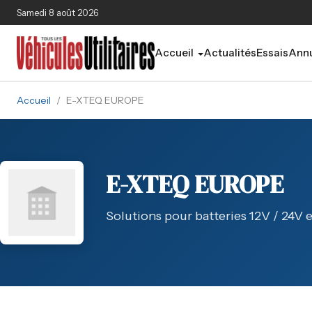
Aller au contenu principal
Samedi 8 août 2026
Accueil
Actualités
Essais
Annu
Accueil
/
E-XTEQ EUROPE
E-XTEQ EUROPE
Solutions pour batteries 12V / 24V 