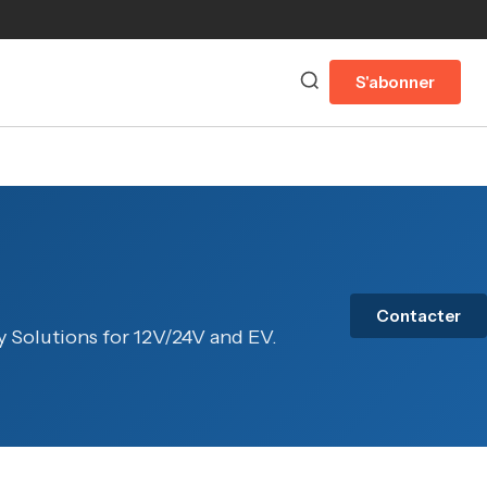
S'abonner
Contacter
y Solutions for 12V/24V and EV.