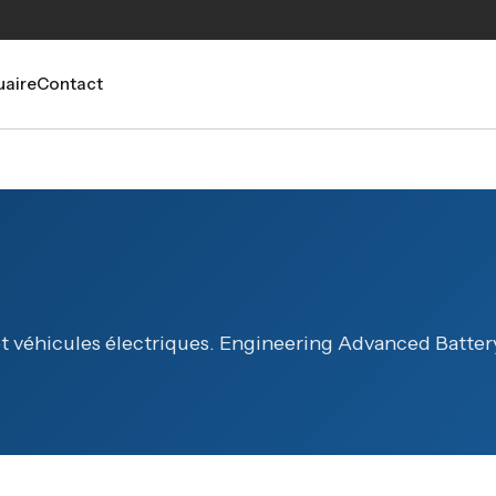
aire
Contact
et véhicules électriques. Engineering Advanced Batter