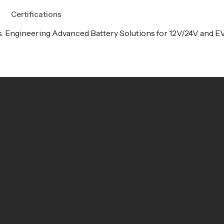
Certifications
es. Engineering Advanced Battery Solutions for 12V/24V and EV