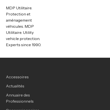
MDP Utilitaire.
Protection et
aménagement
véhicules. MDP
Utilitaire. Utility
vehicle protection.
Experts since 1990.
Accessoires
Actualités
Annuaire des
Professionnels