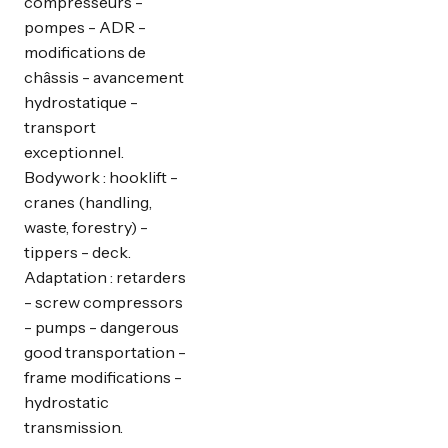
compresseurs -
pompes - ADR -
modifications de
châssis - avancement
hydrostatique -
transport
exceptionnel.
Bodywork : hooklift -
cranes (handling,
waste, forestry) -
tippers - deck.
Adaptation : retarders
- screw compressors
- pumps - dangerous
good transportation -
frame modifications -
hydrostatic
transmission.