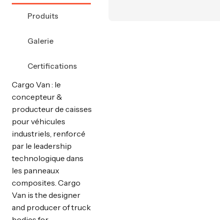
Produits
Galerie
Certifications
Cargo Van : le
concepteur &
producteur de caisses
pour véhicules
industriels, renforcé
par le leadership
technologique dans
les panneaux
composites. Cargo
Van is the designer
and producer of truck
bodies for