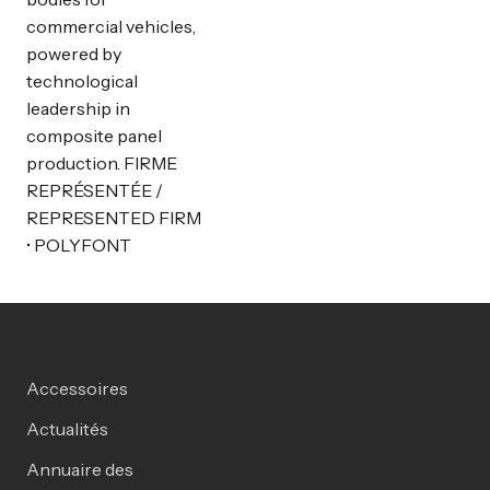
commercial vehicles,
powered by
technological
leadership in
composite panel
production. FIRME
REPRÉSENTÉE /
REPRESENTED FIRM
• POLYFONT
Accessoires
Actualités
Annuaire des