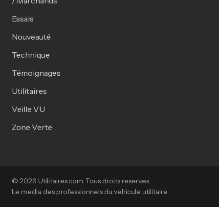
/ Marchands
Essais
Nouveauté
Technique
Témoignages
Utilitaires
Veille VU
Zone Verte
© 2026 Utilitaires.com. Tous droits reserves.
Le media des professionnels du vehicule utilitaire