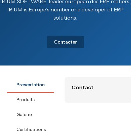
IRIUM SOFTWARE, leader européen des ERP métiers.
IRIUM is Europe’s number one developer of ERP
solutions.
Contacter
Presentation
Contact
Produits
Galerie
Certifications