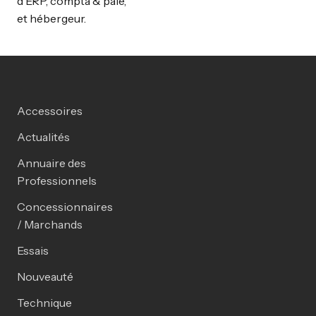
d’ERP, compta & paie,
et hébergeur.
Accessoires
Actualités
Annuaire des
Professionnels
Concessionnaires
/ Marchands
Essais
Nouveauté
Technique