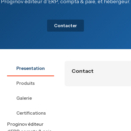
Proginov éditeur d’ERP, compta & paie, et hébergeur.
Contacter
Presentation
Contact
Produits
Galerie
Certifications
Proginov éditeur