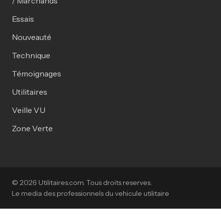
/ Marchands
Essais
Nouveauté
Technique
Témoignages
Utilitaires
Veille VU
Zone Verte
© 2026 Utilitaires.com. Tous droits reserves.
Le media des professionnels du vehicule utilitaire