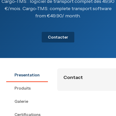
Cargo-TMS : logiciel de transport complet dès 49,90
€/mois. Cargo-TMS: complete transport software
from €49.90/ month.
Contacter
Presentation
Contact
Produits
Galerie
Certifications