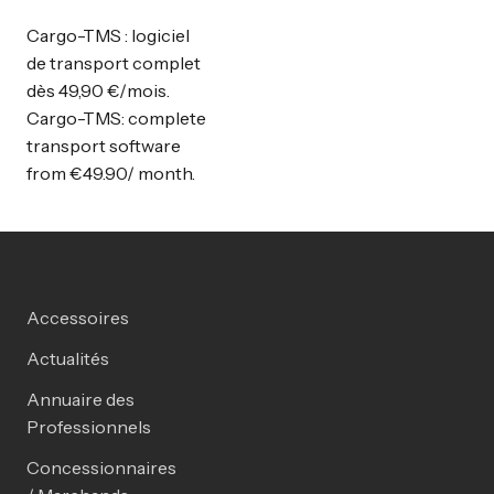
Cargo-TMS : logiciel
de transport complet
dès 49,90 €/mois.
Cargo-TMS: complete
transport software
from €49.90/ month.
Accessoires
Actualités
Annuaire des
Professionnels
Concessionnaires