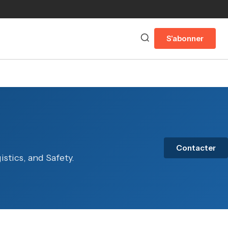
S'abonner
Contacter
istics, and Safety.