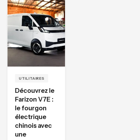
UTILITAIRES
Découvrez le
Farizon V7E :
le fourgon
électrique
chinois avec
une