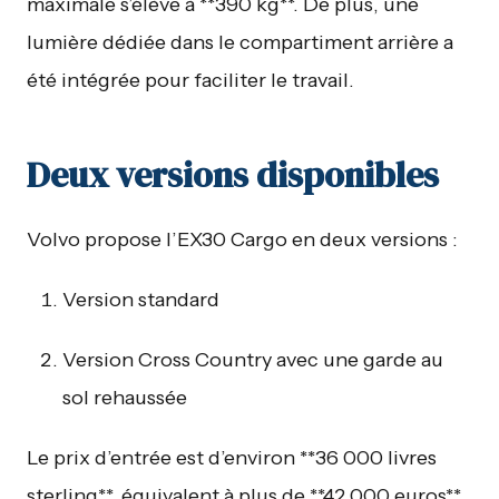
maximale s’élève à **390 kg**. De plus, une
lumière dédiée dans le compartiment arrière a
été intégrée pour faciliter le travail.
Deux versions disponibles
Volvo propose l’EX30 Cargo en deux versions :
Version standard
Version Cross Country avec une garde au
sol rehaussée
Le prix d’entrée est d’environ **36 000 livres
sterling**, équivalent à plus de **42 000 euros**,