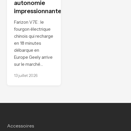
autonomie
impressionnante
Farizon V7E : le
fourgon électrique
chinois qui recharge
en 18 minutes
débarque en
Europe Geely arrive
sur le marché…
13 juillet 2026
Accessoires