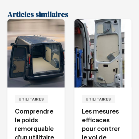
Articles similaires
UTILITAIRES
UTILITAIRES
Comprendre
Les mesures
le poids
efficaces
remorquable
pour contrer
d’un utilitaire
le vol de