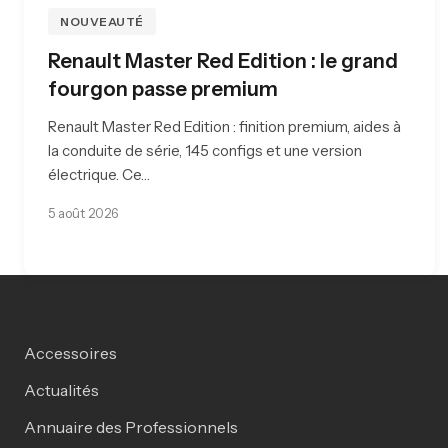
NOUVEAUTÉ
Renault Master Red Edition : le grand
fourgon passe premium
Renault Master Red Edition : finition premium, aides à
la conduite de série, 145 configs et une version
électrique. Ce…
5 août 2026
Accessoires
Actualités
Annuaire des Professionnels