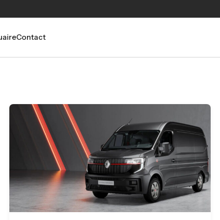
aire
Contact