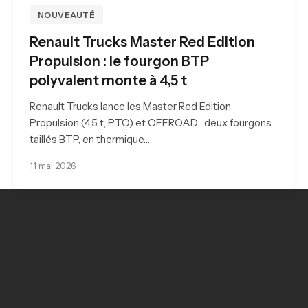
NOUVEAUTÉ
Renault Trucks Master Red Edition
Propulsion : le fourgon BTP
polyvalent monte à 4,5 t
Renault Trucks lance les Master Red Edition
Propulsion (4,5 t, PTO) et OFFROAD : deux fourgons
taillés BTP, en thermique…
11 mai 2026