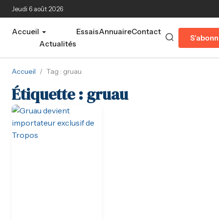
Aller au contenu principal
Jeudi 6 août 2026
Accueil
Essais
Annuaire
Contact
S'abonn
Actualités
Accueil
/
Tag : gruau
Étiquette :
gruau