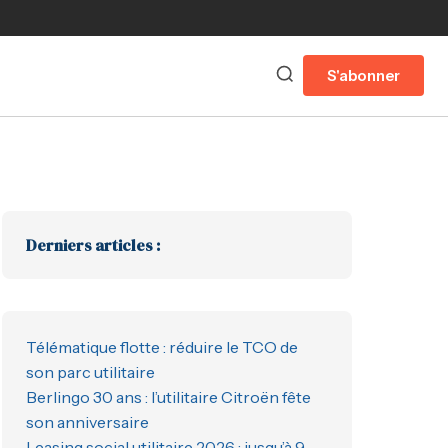
S'abonner
Derniers articles :
Télématique flotte : réduire le TCO de
son parc utilitaire
Berlingo 30 ans : l’utilitaire Citroën fête
son anniversaire
Leasing social utilitaire 2026 : jusqu’à 9