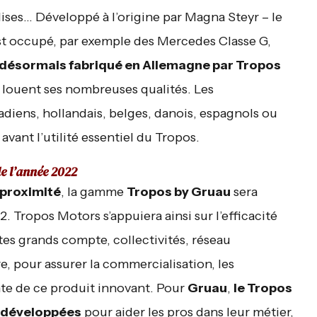
ises… Développé à l’origine par Magna Steyr – le
st occupé, par exemple des Mercedes Classe G,
 désormais fabriqué en Allemagne par Tropos
t louent ses nombreuses qualités. Les
diens, hollandais, belges, danois, espagnols ou
vant l’utilité essentiel du Tropos.
e l’année 2022
 proximité
, la gamme
Tropos by Gruau
sera
 Tropos Motors s’appuiera ainsi sur l’efficacité
tes grands compte, collectivités, réseau
e, pour assurer la commercialisation, les
nte de ce produit innovant. Pour
Gruau
,
le Tropos
s développées
pour aider les pros dans leur métier,