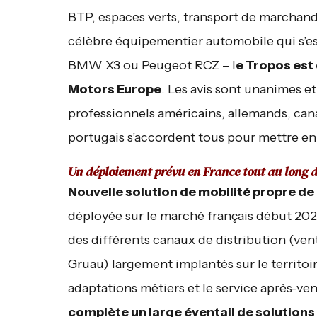
BTP, espaces verts, transport de marchand
célèbre équipementier automobile qui s’e
BMW X3 ou Peugeot RCZ – l
e Tropos est
Motors Europe
. Les avis sont unanimes e
professionnels américains, allemands, cana
portugais s’accordent tous pour mettre en a
Un déploiement prévu en France tout au long d
Nouvelle solution de mobilité propre de
déployée sur le marché français début 2022.
des différents canaux de distribution (ven
Gruau) largement implantés sur le territoir
adaptations métiers et le service après-ve
complète un large éventail de solution