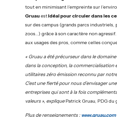
tout en minimisant l’empreinte sur l’env
Gruau
est
idéal pour circuler dans les ce
sur des campus (grands parcs industriels, p
zoos…) grâce à son caractère non agressif.
aux usages des pros, comme celles conçue
« Gruau a été précurseur dans le domaine du
dans la conception, la commercialisation e
utilitaires zéro émission reconnu par not
C’est une fierté pour nous d’envisager une 
entreprises qui sont à la fois complémentai
valeurs »
, explique
Patrick Gruau, PDG du 
Plus de renseignements :
www.gruau.com