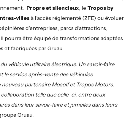
ironnement.
Propre et silencieux
, le
Tropos by
ntres-villes
à l’accès réglementé (ZFE) ou évoluer
épinières d’entreprises, parcs d’attractions,
 Il pourra être équipé de transformations adaptées
s et fabriquées par Gruau.
 véhicule utilitaire électrique. Un savoir-faire
t le service après-vente des véhicules
re nouveau partenaire Mosolf et Tropos Motors.
collaboration telle que celle-ci, entre deux
res dans leur savoir-faire et jumelles dans leurs
groupe Gruau.