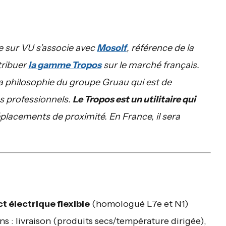
ie sur VU s’associe avec
Mosolf
, référence de la
tribuer
la gamme Tropos
sur le marché français.
a philosophie du groupe Gruau qui est de
es professionnels.
Le Tropos est un utilitaire qui
placements de proximité. En France, il sera
ct électrique flexible
(homologué L7e et N1)
ons : livraison (produits secs/température dirigée),