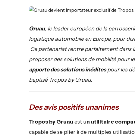
Gruau
, le leader européen de la carrosser
logistique automobile en Europe, pour dis
Ce partenariat rentre parfaitement dans l
proposer des solutions de mobilité pour l
apporte des solutions inédites
pour les dé
baptisé Tropos by Gruau.
Des avis positifs unanimes
Tropos by Gruau
est u
n utilitaire compa
capable de se plier à de multiples utilisati