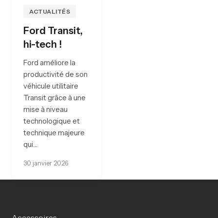
ACTUALITÉS
Ford Transit,
hi-tech !
Ford améliore la
productivité de son
véhicule utilitaire
Transit grâce à une
mise à niveau
technologique et
technique majeure
qui…
30 janvier 2026
Accessoires