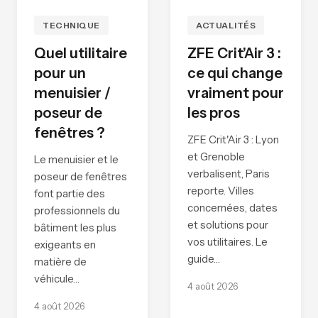
TECHNIQUE
ACTUALITÉS
Quel utilitaire
ZFE Crit’Air 3 :
pour un
ce qui change
menuisier /
vraiment pour
poseur de
les pros
fenêtres ?
ZFE Crit'Air 3 : Lyon
et Grenoble
Le menuisier et le
verbalisent, Paris
poseur de fenêtres
reporte. Villes
font partie des
concernées, dates
professionnels du
et solutions pour
bâtiment les plus
vos utilitaires. Le
exigeants en
guide…
matière de
véhicule…
4 août 2026
4 août 2026