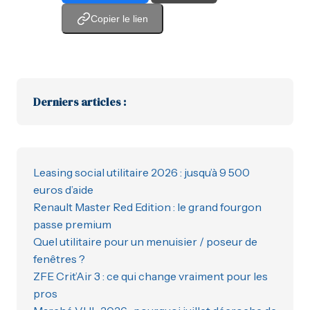
Copier le lien
Derniers articles :
Leasing social utilitaire 2026 : jusqu’à 9 500
euros d’aide
Renault Master Red Edition : le grand fourgon
passe premium
Quel utilitaire pour un menuisier / poseur de
fenêtres ?
ZFE Crit’Air 3 : ce qui change vraiment pour les
pros