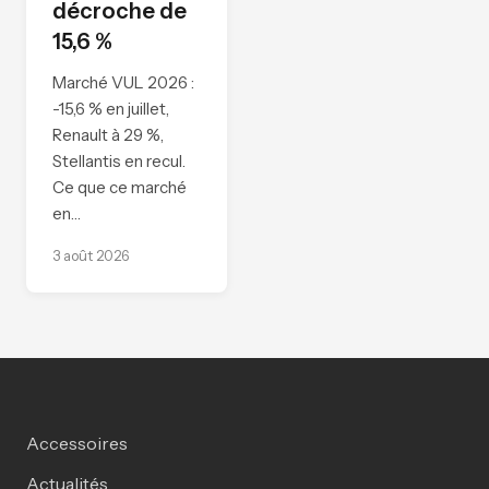
décroche de
15,6 %
Marché VUL 2026 :
-15,6 % en juillet,
Renault à 29 %,
Stellantis en recul.
Ce que ce marché
en…
3 août 2026
Accessoires
Actualités