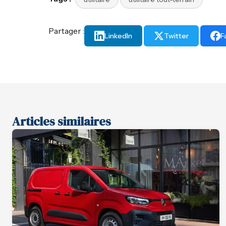
Partager :
LinkedIn
Twitter
F
Articles similaires