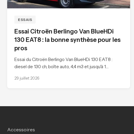
ESSAIS
Essai Citroën Berlingo Van BlueHDi
130 EAT8 : la bonne synthèse pour les
pros
Essai du Citroën Berlingo Van BlueHDi 130 EAT8 :
diesel de 130 ch, boîte auto, 4,4 m3 et jusqu'à 1…
29 juillet 2026
Accessoires