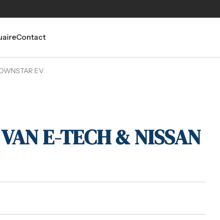
aire
Contact
TOWNSTAR EV
VAN E-TECH & NISSAN