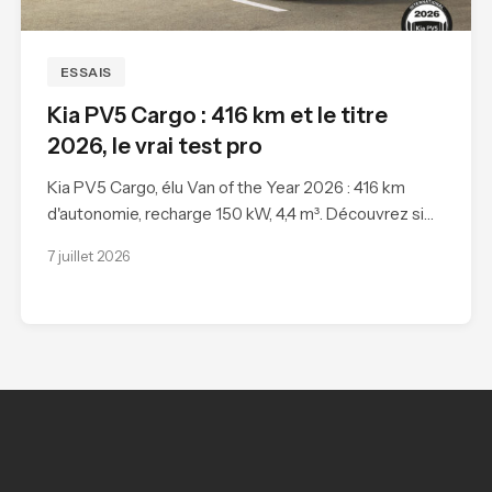
ESSAIS
Kia PV5 Cargo : 416 km et le titre
2026, le vrai test pro
Kia PV5 Cargo, élu Van of the Year 2026 : 416 km
d'autonomie, recharge 150 kW, 4,4 m³. Découvrez si…
7 juillet 2026