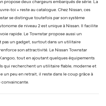
an propose deux chargeurs embarqués de série. La
uvre-toi » reste au catalogue. Chez Nissan, ces
tar se distingue toutefois par son système
tonome de niveau 2 est unique à Nissan. Il facilite
 voie rapide. Le Townstar propose aussi un
pas un gadget, surtout dans un utilitaire
enforce son attractivité. Le Nissan Townstar
t Kangoo, tout en ajoutant quelques équipements
s qui recherchent un utilitaire fiable, moderne et
 un peu en retrait, il reste dans le coup grâce à
e convaincante.