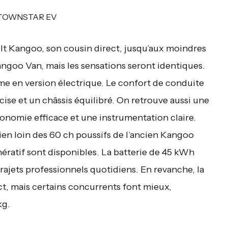
lt Kangoo, son cousin direct, jusqu’aux moindres
angoo Van, mais les sensations seront identiques.
me en version électrique. Le confort de conduite
cise et un châssis équilibré. On retrouve aussi une
onomie efficace et une instrumentation claire.
en loin des 60 ch poussifs de l’ancien Kangoo
nératif sont disponibles. La batterie de 45 kWh
rajets professionnels quotidiens. En revanche, la
ect, mais certains concurrents font mieux,
kg.