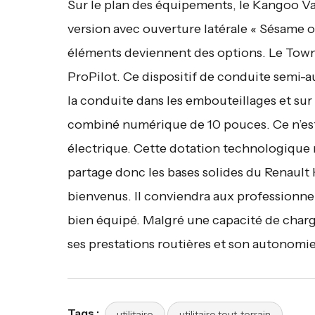
Sur le plan des équipements, le Kangoo V
version avec ouverture latérale « Sésame o
éléments deviennent des options. Le Towns
ProPilot. Ce dispositif de conduite semi-au
la conduite dans les embouteillages et sur
combiné numérique de 10 pouces. Ce n’est 
électrique. Cette dotation technologique r
partage donc les bases solides du Renaul
bienvenus. Il conviendra aux professionnel
bien équipé. Malgré une capacité de charge
ses prestations routières et son autonomi
Tags :
utilitaire
utilitaire tout-terrain