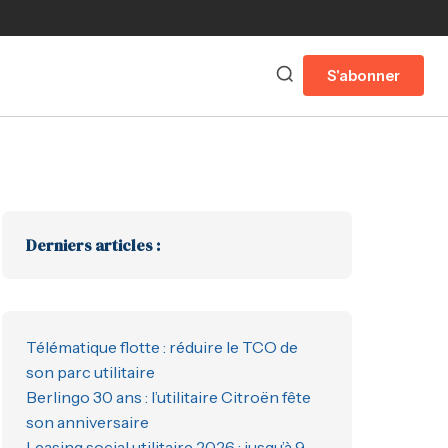
S'abonner
Derniers articles :
Télématique flotte : réduire le TCO de
son parc utilitaire
Berlingo 30 ans : l’utilitaire Citroën fête
son anniversaire
Leasing social utilitaire 2026 : jusqu’à 9