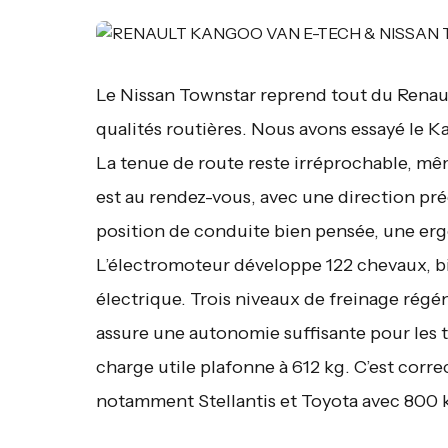
Le Nissan Townstar reprend tout du Renau
qualités routières. Nous avons essayé le K
La tenue de route reste irréprochable, mê
est au rendez-vous, avec une direction pré
position de conduite bien pensée, une erg
L’électromoteur développe 122 chevaux, bi
électrique. Trois niveaux de freinage régé
assure une autonomie suffisante pour les t
charge utile plafonne à 612 kg. C’est corr
notamment Stellantis et Toyota avec 800 