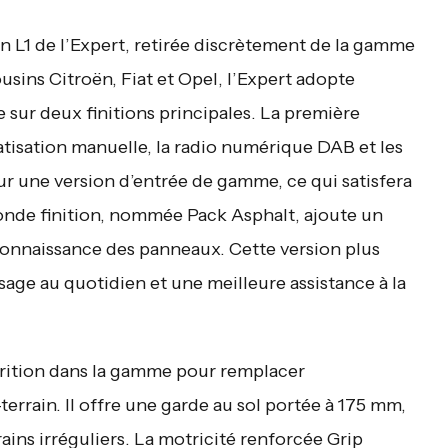
n L1 de l’Expert, retirée discrètement de la gamme
sins Citroën, Fiat et Opel, l’Expert adopte
sur deux finitions principales. La première
imatisation manuelle, la radio numérique DAB et les
our une version d’entrée de gamme, ce qui satisfera
conde finition, nommée Pack Asphalt, ajoute un
econnaissance des panneaux. Cette version plus
sage au quotidien et une meilleure assistance à la
parition dans la gamme pour remplacer
terrain. Il offre une garde au sol portée à 175 mm,
rains irréguliers. La motricité renforcée Grip