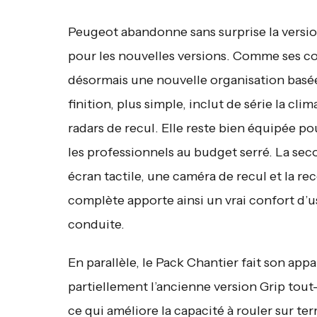
Peugeot abandonne sans surprise la versio
pour les nouvelles versions. Comme ses cou
désormais une nouvelle organisation basée 
finition, plus simple, inclut de série la cl
radars de recul. Elle reste bien équipée p
les professionnels au budget serré. La se
écran tactile, une caméra de recul et la r
complète apporte ainsi un vrai confort d’u
conduite.
En parallèle, le Pack Chantier fait son ap
partiellement l’ancienne version Grip tout-
ce qui améliore la capacité à rouler sur ter