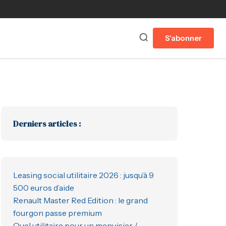
S'abonner
Derniers articles :
Leasing social utilitaire 2026 : jusqu’à 9
500 euros d’aide
Renault Master Red Edition : le grand
fourgon passe premium
Quel utilitaire pour un menuisier /