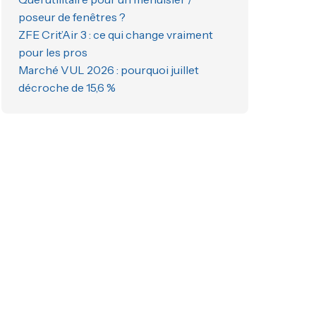
poseur de fenêtres ?
ZFE Crit’Air 3 : ce qui change vraiment
pour les pros
Marché VUL 2026 : pourquoi juillet
décroche de 15,6 %