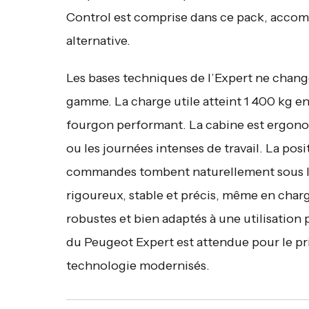
Control est comprise dans ce pack, accom
alternative.
Les bases techniques de l’Expert ne changen
gamme. La charge utile atteint 1 400 kg en 
fourgon performant. La cabine est ergonom
ou les journées intenses de travail. La posit
commandes tombent naturellement sous la 
rigoureux, stable et précis, même en charg
robustes et bien adaptés à une utilisation
du Peugeot Expert est attendue pour le pr
technologie modernisés.