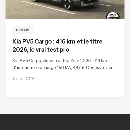
ESSAIS
Kia PV5 Cargo : 416 km et le titre
2026, le vrai test pro
Kia PV5 Cargo, élu Van of the Year 2026 : 416 km
d'autonomie, recharge 150 kW, 4,4 m³. Découvrez si…
7 juillet 2026