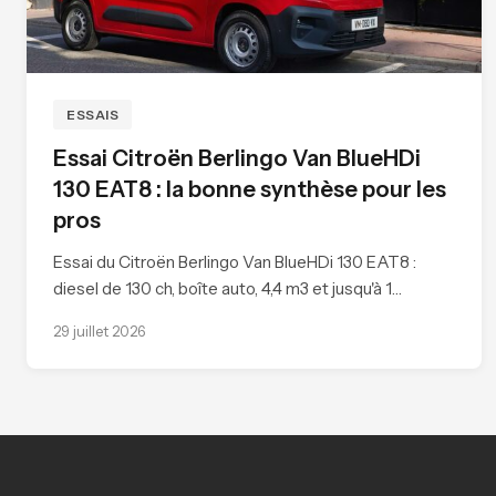
ESSAIS
Essai Citroën Berlingo Van BlueHDi
130 EAT8 : la bonne synthèse pour les
pros
Essai du Citroën Berlingo Van BlueHDi 130 EAT8 :
diesel de 130 ch, boîte auto, 4,4 m3 et jusqu'à 1…
29 juillet 2026