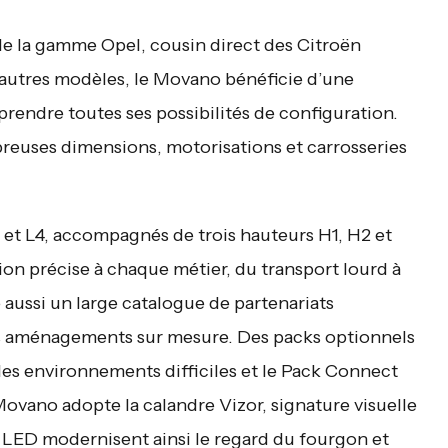
 de la gamme Opel, cousin direct des Citroën
’autres modèles, le Movano bénéficie d’une
rendre toutes ses possibilités de configuration.
reuses dimensions, motorisations et carrosseries
 et L4, accompagnés de trois hauteurs H1, H2 et
ion précise à chaque métier, du transport lourd à
 aussi un large catalogue de partenariats
des aménagements sur mesure. Des packs optionnels
 les environnements difficiles et le Pack Connect
Movano adopte la calandre Vizor, signature visuelle
LED modernisent ainsi le regard du fourgon et