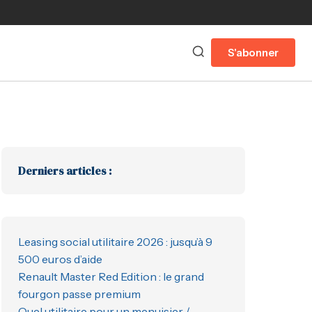
S'abonner
Derniers articles :
Leasing social utilitaire 2026 : jusqu’à 9
500 euros d’aide
Renault Master Red Edition : le grand
fourgon passe premium
Quel utilitaire pour un menuisier /