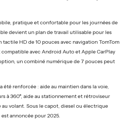
ile, pratique et confortable pour les journées de
ble devient un plan de travail utilisable pour les
an tactile HD de 10 pouces avec navigation TomTom
 est compatible avec Android Auto et Apple CarPlay
En option, un combiné numérique de 7 pouces peut
a été renforcée : aide au maintien dans la voie,
urs à 360°, aide au stationnement et rétroviseur
au volant. Sous le capot, diesel ou électrique
e est annoncée pour 2025.