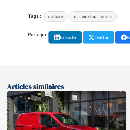
Tags :
utilitaire
utilitaire tout-terrain
Partager :
LinkedIn
Twitter
F
Articles similaires