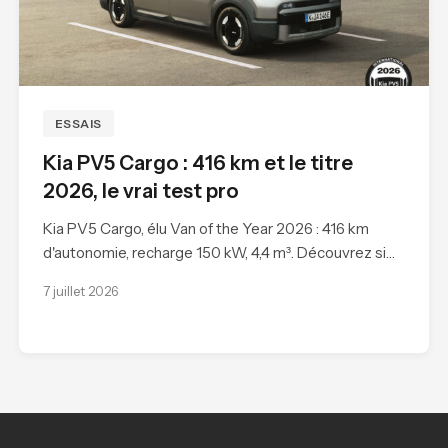
ESSAIS
Kia PV5 Cargo : 416 km et le titre
2026, le vrai test pro
Kia PV5 Cargo, élu Van of the Year 2026 : 416 km
d'autonomie, recharge 150 kW, 4,4 m³. Découvrez si…
7 juillet 2026