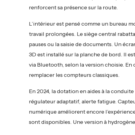
renforcent sa présence sur la route.
L’intérieur est pensé comme un bureau mob
travail prolongées. Le siège central rabatta
pauses ou la saisie de documents. Un écr
3D est installé sur la planche de bord. Il
via Bluetooth, selon la version choisie. 
remplacer les compteurs classiques.
En 2024, la dotation en aides à la conduite 
régulateur adaptatif, alerte fatigue. Capte
numérique améliorent encore l’expérience 
sont disponibles. Une version à hydrogèn