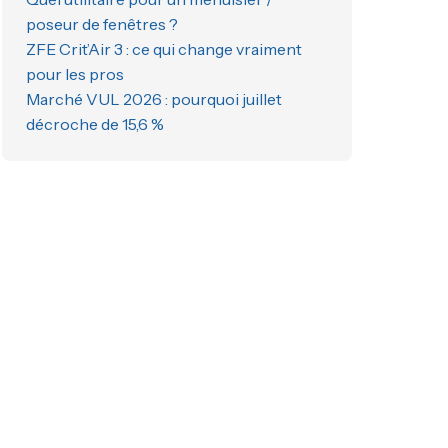
poseur de fenêtres ?
ZFE Crit’Air 3 : ce qui change vraiment
pour les pros
Marché VUL 2026 : pourquoi juillet
décroche de 15,6 %