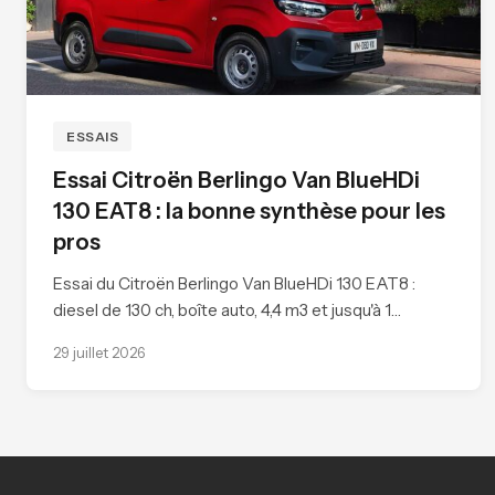
ESSAIS
Essai Citroën Berlingo Van BlueHDi
130 EAT8 : la bonne synthèse pour les
pros
Essai du Citroën Berlingo Van BlueHDi 130 EAT8 :
diesel de 130 ch, boîte auto, 4,4 m3 et jusqu'à 1…
29 juillet 2026