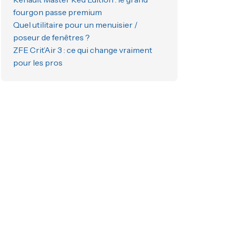
fourgon passe premium
Quel utilitaire pour un menuisier /
poseur de fenêtres ?
ZFE Crit’Air 3 : ce qui change vraiment
pour les pros