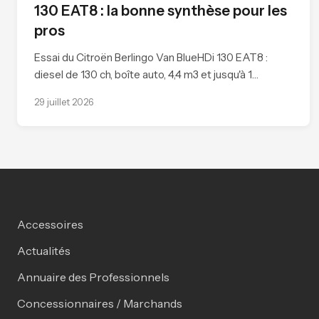
130 EAT8 : la bonne synthèse pour les
pros
Essai du Citroën Berlingo Van BlueHDi 130 EAT8 :
diesel de 130 ch, boîte auto, 4,4 m3 et jusqu'à 1…
29 juillet 2026
Accessoires
Actualités
Annuaire des Professionnels
Concessionnaires / Marchands