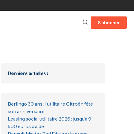
S'abonner
Derniers articles :
Berlingo 30 ans : l’utilitaire Citroën fête
son anniversaire
Leasing social utilitaire 2026 : jusqu’à 9
500 euros d’aide
Renault Master Red Edition : le grand