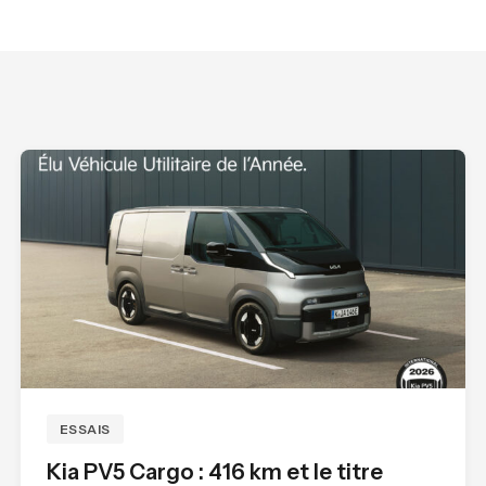
ESSAIS
Kia PV5 Cargo : 416 km et le titre