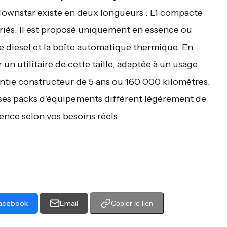
 Townstar existe en deux longueurs : L1 compacte
ariés. Il est proposé uniquement en essence ou
 le diesel et la boîte automatique thermique. En
un utilitaire de cette taille, adaptée à un usage
antie constructeur de 5 ans ou 160 000 kilomètres,
, ses packs d’équipements diffèrent légèrement de
ence selon vos besoins réels.
acebook
Email
Copier le lien