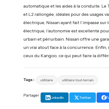
automatique et les aides à la conduite. Le
et L2 rallongée, idéales pour des usages v
électrique, Nissan ayant fait l’impasse sur
électrique, l’autonomie est excellente pour 
urbain et périurbain. Nissan offre une gar
un vrai atout face à la concurrence. Enfin
ceux du Kangoo, ce qui peut faire la différ
Tags :
utilitaire
utilitaire tout-terrain
Partager :
LinkedIn
Twitter
F