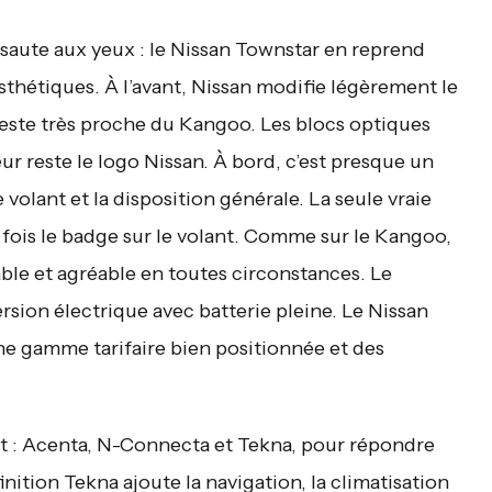
 saute aux yeux : le Nissan Townstar en reprend
thétiques. À l’avant, Nissan modifie légèrement le
reste très proche du Kangoo. Les blocs optiques
ur reste le logo Nissan. À bord, c’est presque un
volant et la disposition générale. La seule vraie
 fois le badge sur le volant. Comme sur le Kangoo,
able et agréable en toutes circonstances. Le
sion électrique avec batterie pleine. Le Nissan
ne gamme tarifaire bien positionnée et des
t : Acenta, N-Connecta et Tekna, pour répondre
inition Tekna ajoute la navigation, la climatisation