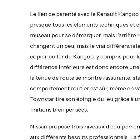
Le lien de parenté avec le Renault Kangoo
presque tous les éléments techniques et es
museau pour se démarquer, mais l’arrière 
changent un peu, mais le vrai différenciate
copier-coller du Kangoo, y compris pour le 
différence intérieure est donc encore une
la tenue de route se montre rassurante, st
comportement routier est sûr, même en ver
Townstar tire son épingle du jeu grâce à u
finitions bien pensées.
Nissan propose trois niveaux d’équipemen
aux différents besoins professionnels. La f