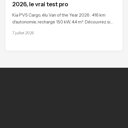
2026, le vrai test pro
Kia PV5 Cargo, élu Van of the Year 2026 : 416 km
d'autonomie, recharge 150 kW, 4,4 m³. Découvrez si…
7 juillet 2026