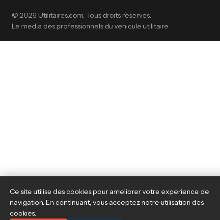
© 2026 Utilitaires.com. Tous droits reserves.
Le media des professionnels du vehicule utilitaire
Ce site utilise des cookies pour ameliorer votre experience de
navigation. En continuant, vous acceptez notre utilisation des
cookies.