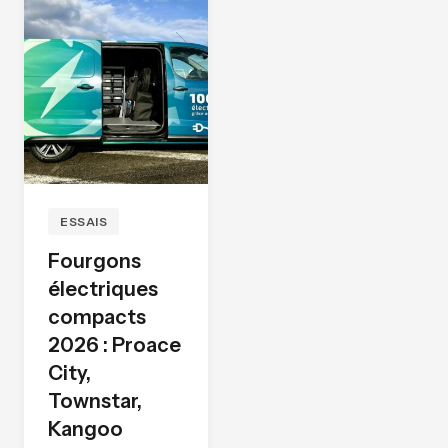
ESSAIS
Fourgons
électriques
compacts
2026 : Proace
City,
Townstar,
Kangoo