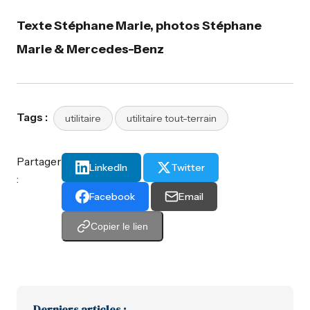
Texte Stéphane Marie, photos Stéphane
Marie & Mercedes-Benz
Tags :
utilitaire
utilitaire tout-terrain
Partager
LinkedIn
Twitter
:
Facebook
Email
Copier le lien
Derniers articles :