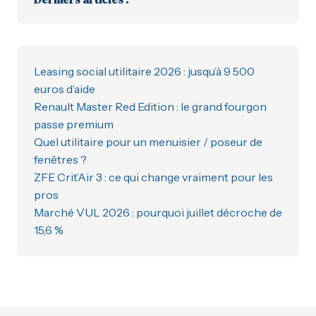
Leasing social utilitaire 2026 : jusqu’à 9 500
euros d’aide
Renault Master Red Edition : le grand fourgon
passe premium
Quel utilitaire pour un menuisier / poseur de
fenêtres ?
ZFE Crit’Air 3 : ce qui change vraiment pour les
pros
Marché VUL 2026 : pourquoi juillet décroche de
15,6 %