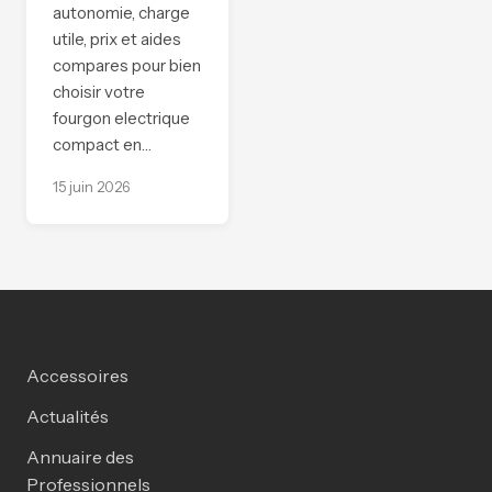
autonomie, charge
utile, prix et aides
compares pour bien
choisir votre
fourgon electrique
compact en…
15 juin 2026
Accessoires
Actualités
Annuaire des
Professionnels