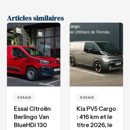
Articles similaires
ESSAIS
ESSAIS
Essai Citroën
Kia PV5 Cargo
Berlingo Van
: 416 km et le
BlueHDi 130
titre 2026, le