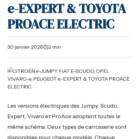
e-EXPERT & TOYOTA
PROACE ELECTRIC
30 janvier 2026
·
2 min
Les versions électriques des Jumpy, Scudo,
Expert, Vivaro et ProAce adoptent toutes le
même schéma. Deux types de carrosserie sont
disponibles pour chaque modèle. Chaque