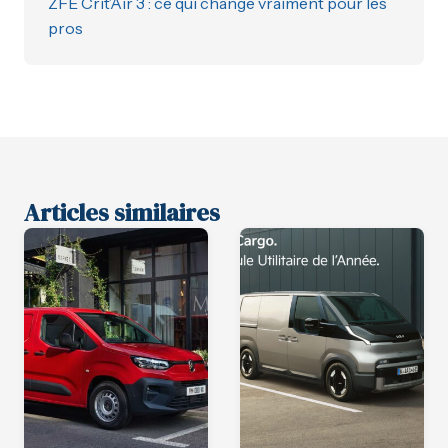
ZFE Crit’Air 3 : ce qui change vraiment pour les
pros
Articles similaires