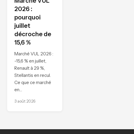
Marché VUL
2026 :
pourquoi
juillet
décroche de
15,6 %
Marché VUL 2026 :
-15,6 % en juillet,
Renault à 29 %,
Stellantis en recul.
Ce que ce marché
en…
3 août 2026