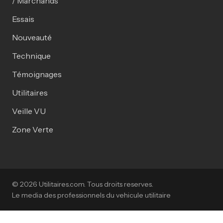
/ Marchands
Essais
Nouveauté
Technique
Témoignages
Utilitaires
Veille VU
Zone Verte
© 2026 Utilitaires.com. Tous droits reserves.
Le media des professionnels du vehicule utilitaire