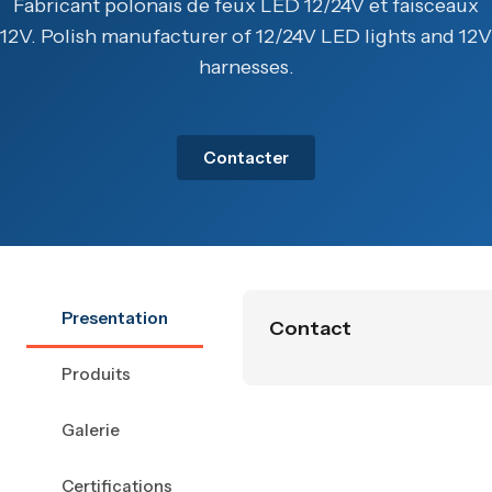
Fabricant polonais de feux LED 12/24V et faisceaux
12V. Polish manufacturer of 12/24V LED lights and 12V
harnesses.
Contacter
Presentation
Contact
Produits
Galerie
Certifications