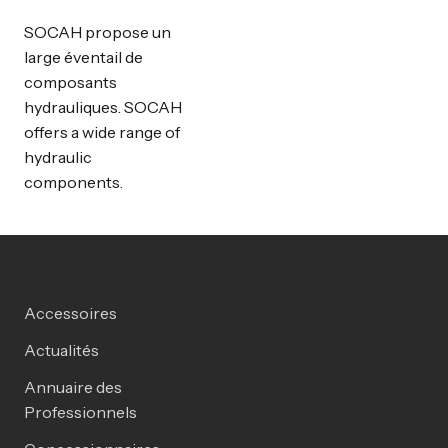
SOCAH propose un
large éventail de
composants
hydrauliques. SOCAH
offers a wide range of
hydraulic
components.
Accessoires
Actualités
Annuaire des
Professionnels