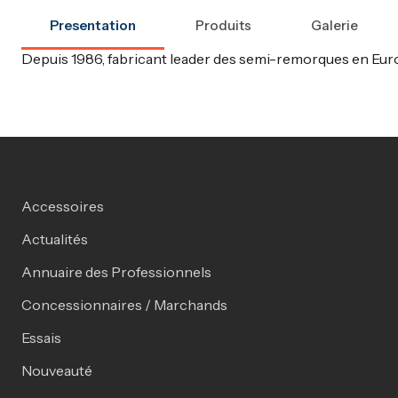
Presentation
Produits
Galerie
Depuis 1986, fabricant leader des semi-remorques en Europ
Accessoires
Actualités
Annuaire des Professionnels
Concessionnaires / Marchands
Essais
Nouveauté