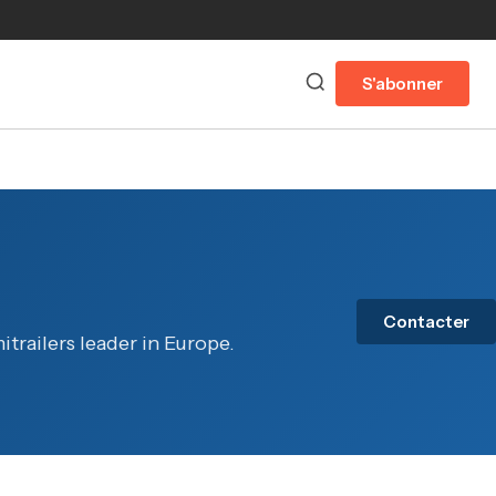
S'abonner
Contacter
trailers leader in Europe.