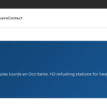
aire
Contact
ules lourds en Occitanie. H2 refueling stations for hea