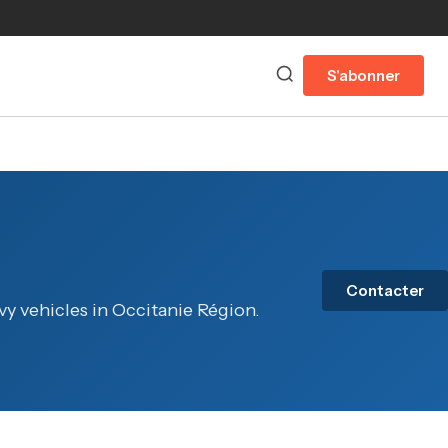
S'abonner
Contacter
vy vehicles in Occitanie Région.