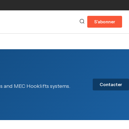
S'abonner
Contacter
s and MEC Hooklifts systems.