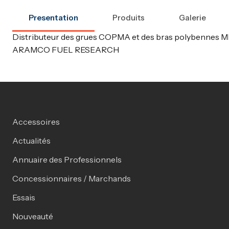
Presentation
Produits
Galerie
Distributeur des grues COPMA et des bras polybennes M
ARAMCO FUEL RESEARCH
Accessoires
Actualités
Annuaire des Professionnels
Concessionnaires / Marchands
Essais
Nouveauté