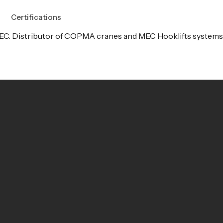
Certifications
EC. Distributor of COPMA cranes and MEC Hooklifts systems