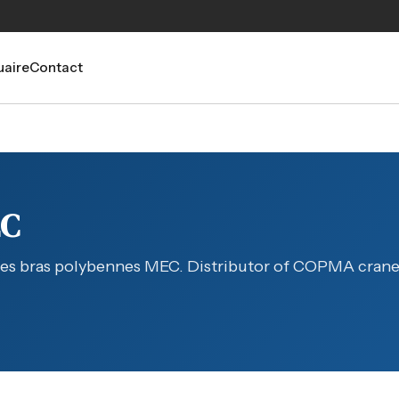
aire
Contact
EC
es bras polybennes MEC. Distributor of COPMA crane